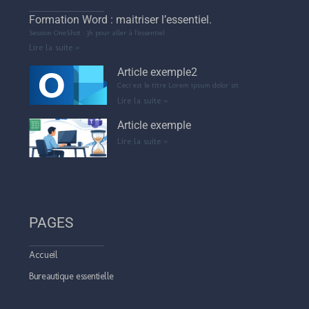
Formation Word : maitriser l’essentiel.
Session OneShot : 3h pour aller à l’essentiel
Lire la suite »
Article exemple2
Ceci est le titre Lorem ipsum dolor sit
Lire la suite »
Article exemple
Lire la suite »
PAGES
Accueil
Bureautique essentielle