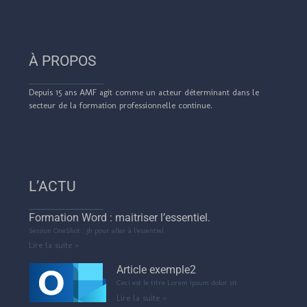
À PROPOS
De
puis 15 ans AMF agit comme un acteur déterminant dans le
secteur de la formation professionnelle continue.
L’ACTU
Formation Word : maitriser l’essentiel.
Session OneShot : 3h pour aller à l’essentiel
Lire la suite »
Article exemple2
Ceci est le titre Lorem ipsum dolor sit
Lire la suite »