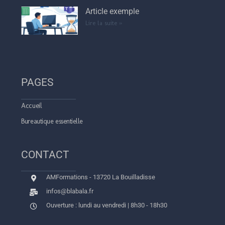
Article exemple
Lire la suite »
PAGES
Accueil
Bureautique essentielle
CONTACT
AMFormations - 13720 La Bouilladisse
infos@blabala.fr
Ouverture : lundi au vendredi | 8h30 - 18h30