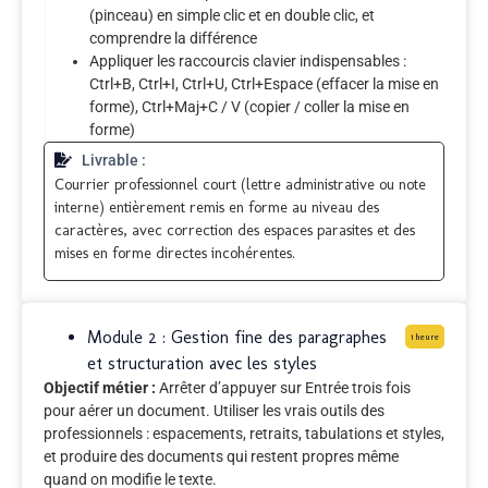
(pinceau) en simple clic et en double clic, et
comprendre la différence
Appliquer les raccourcis clavier indispensables :
Ctrl+B, Ctrl+I, Ctrl+U, Ctrl+Espace (effacer la mise en
forme), Ctrl+Maj+C / V (copier / coller la mise en
forme)
Livrable :
Courrier professionnel court (lettre administrative ou note
interne) entièrement remis en forme au niveau des
caractères, avec correction des espaces parasites et des
mises en forme directes incohérentes.
Module 2 : Gestion fine des paragraphes
1 heure
et structuration avec les styles
Objectif métier :
Arrêter d’appuyer sur Entrée trois fois
pour aérer un document. Utiliser les vrais outils des
professionnels : espacements, retraits, tabulations et styles,
et produire des documents qui restent propres même
quand on modifie le texte.