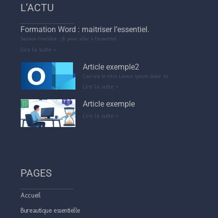
L’ACTU
Formation Word : maitriser l’essentiel.
Session OneShot : 3h pour aller à l’essentiel
Lire la suite »
Article exemple2
Ceci est le titre Lorem ipsum dolor sit
Lire la suite »
Article exemple
Lire la suite »
PAGES
Accueil
Bureautique essentielle