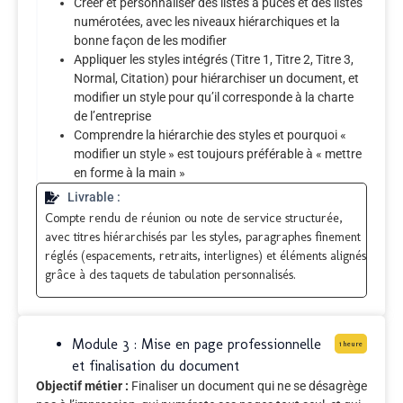
Créer et personnaliser des listes à puces et des listes
numérotées, avec les niveaux hiérarchiques et la
bonne façon de les modifier
Appliquer les styles intégrés (Titre 1, Titre 2, Titre 3,
Normal, Citation) pour hiérarchiser un document, et
modifier un style pour qu’il corresponde à la charte
de l’entreprise
Comprendre la hiérarchie des styles et pourquoi «
modifier un style » est toujours préférable à « mettre
en forme à la main »
Livrable :
Compte rendu de réunion ou note de service structurée,
avec titres hiérarchisés par les styles, paragraphes finement
réglés (espacements, retraits, interlignes) et éléments alignés
grâce à des taquets de tabulation personnalisés.
Module 3 : Mise en page professionnelle
1 heure
et finalisation du document
Objectif métier :
Finaliser un document qui ne se désagrège