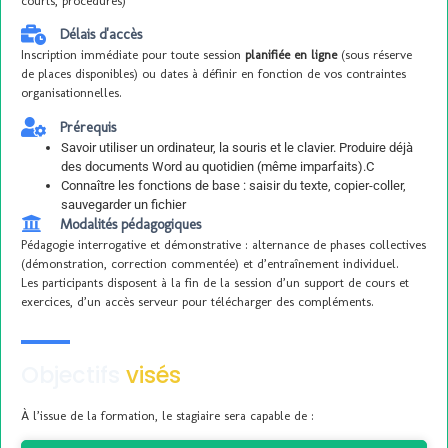
courts, procédures)
Délais d'accès
Inscription immédiate pour toute session
planifiée en ligne
(sous réserve
de places disponibles) ou dates à définir en fonction de vos contraintes
organisationnelles.
Prérequis
Savoir utiliser un ordinateur, la souris et le clavier. Produire déjà
des documents Word au quotidien (même imparfaits).C
Connaître les fonctions de base : saisir du texte, copier-coller,
sauvegarder un fichier
Modalités pédagogiques
Pédagogie interrogative et démonstrative : alternance de phases collectives
(démonstration, correction commentée) et d’entraînement individuel.
Les participants disposent à la fin de la session d’un support de cours et
exercices, d’un accès serveur pour télécharger des compléments.
Objectifs
visés
À l’issue de la formation, le stagiaire sera capable de :