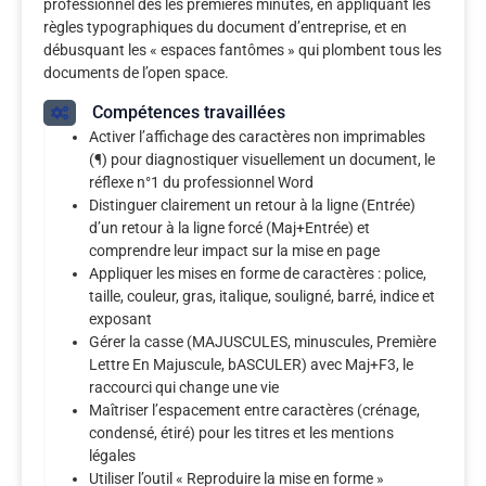
professionnel dès les premières minutes, en appliquant les
règles typographiques du document d’entreprise, et en
débusquant les « espaces fantômes » qui plombent tous les
documents de l’open space.
Compétences travaillées
Activer l’affichage des caractères non imprimables
(¶) pour diagnostiquer visuellement un document, le
réflexe n°1 du professionnel Word
Distinguer clairement un retour à la ligne (Entrée)
d’un retour à la ligne forcé (Maj+Entrée) et
comprendre leur impact sur la mise en page
Appliquer les mises en forme de caractères : police,
taille, couleur, gras, italique, souligné, barré, indice et
exposant
Gérer la casse (MAJUSCULES, minuscules, Première
Lettre En Majuscule, bASCULER) avec Maj+F3, le
raccourci qui change une vie
Maîtriser l’espacement entre caractères (crénage,
condensé, étiré) pour les titres et les mentions
légales
Utiliser l’outil « Reproduire la mise en forme »