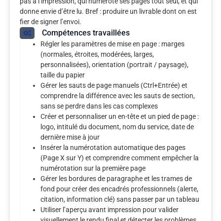
pas à l’impression, qui numérote ses pages tout seul, et qui
donne envie d’être lu. Bref : produire un livrable dont on est
fier de signer l’envoi.
Compétences travaillées
Régler les paramètres de mise en page : marges
(normales, étroites, modérées, larges,
personnalisées), orientation (portrait / paysage),
taille du papier
Gérer les sauts de page manuels (Ctrl+Entrée) et
comprendre la différence avec les sauts de section,
sans se perdre dans les cas complexes
Créer et personnaliser un en-tête et un pied de page :
logo, intitulé du document, nom du service, date de
dernière mise à jour
Insérer la numérotation automatique des pages
(Page X sur Y) et comprendre comment empêcher la
numérotation sur la première page
Gérer les bordures de paragraphe et les trames de
fond pour créer des encadrés professionnels (alerte,
citation, information clé) sans passer par un tableau
Utiliser l’aperçu avant impression pour valider
visuellement le rendu final et détecter les problèmes